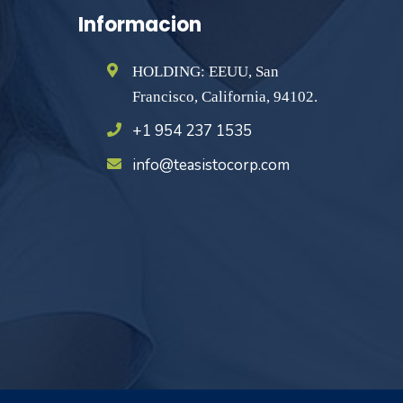
Informacion
HOLDING: EEUU, San
Francisco, California, 94102.
+1 954 237 1535
info@teasistocorp.com